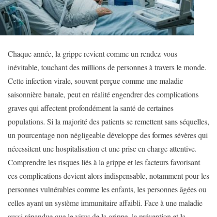
Chaque année, la grippe revient comme un rendez-vous
inévitable, touchant des millions de personnes à travers le monde.
Cette infection virale, souvent perçue comme une maladie
saisonnière banale, peut en réalité engendrer des complications
graves qui affectent profondément la santé de certaines
populations. Si la majorité des patients se remettent sans séquelles,
un pourcentage non négligeable développe des formes sévères qui
nécessitent une hospitalisation et une prise en charge attentive.
Comprendre les risques liés à la grippe et les facteurs favorisant
ces complications devient alors indispensable, notamment pour les
personnes vulnérables comme les enfants, les personnes âgées ou
celles ayant un système immunitaire affaibli. Face à une maladie
aussi répandue que le virus de la grippe, la prévention et la